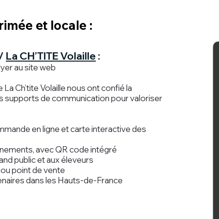
ée et locale :​​
/
La CH’TITE Volaille
:
yer au site web
La Ch’tite Volaille nous ont confié la
rs supports de communication pour valoriser
mande en ligne et carte interactive des
énements, avec QR code intégré
and public et aux éleveurs
ou point de vente
enaires dans les Hauts-de-France