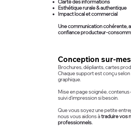
Clarté des informations
Esthétique rurale & authentique
Impact local et commercial
Une communication cohérente, anc
confiance producteur-consomma
Conception sur-mesur
Brochures, dépliants, cartes prod
Chaque support est conçu selon v
graphique.
Mise en page soignée, contenus o
suivi d’impression si besoin.
Que vous soyez une petite entrep
nous vous aidons à
traduire vos
professionnels.