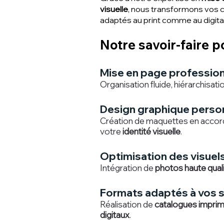
visuelle
, nous transformons vos 
adaptés au print comme au digital
Notre savoir-faire p
Mise en page professionn
Organisation fluide, hiérarchisation
Design graphique person
Création de maquettes en accor
votre
identité visuelle
.
​​Optimisation des visuels
Intégration de
photos haute qual
Formats adaptés à vos s
Réalisation de
catalogues impri
digitaux
.