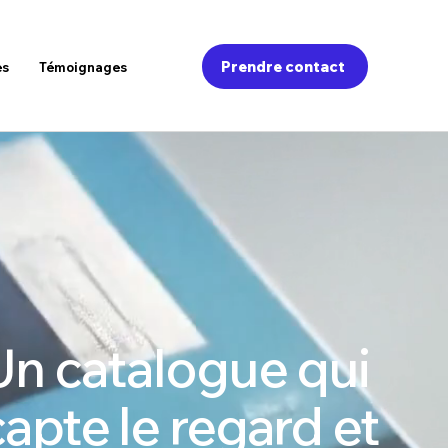
Prendre contact
es
Témoignages
Un catalogue qui
capte le regard et