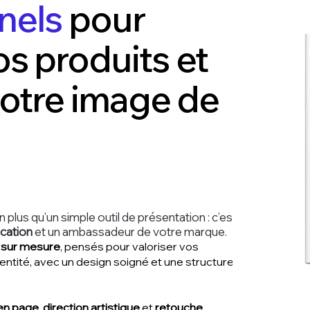
nels
pour
os produits et
votre image de
n plus qu’un simple outil de présentation : c’est
ication
et un ambassadeur de votre marque.
 sur mesure
, pensés pour valoriser vos
dentité, avec un design soigné et une structure
en page
,
direction artistique
et
retouche