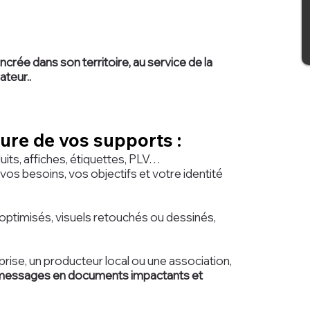
rée dans son territoire, au service de la
teur..
e de vos supports :​​
uits, affiches, étiquettes, PLV…
os besoins, vos objectifs et votre identité
ptimisés, visuels retouchés ou dessinés,
rise, un producteur local ou une association,
 messages en documents impactants et