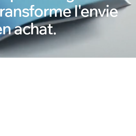
transforme l'envie
en achat.