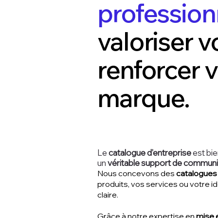
profession
valoriser v
renforcer 
marque.
Le
catalogue d’entreprise
est bie
un
véritable support de commun
Nous concevons des
catalogues
produits, vos services ou votre i
claire.
Grâce à notre expertise en
mise 