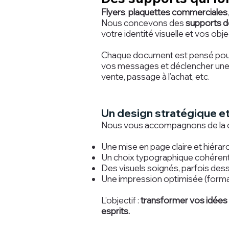
Flyers
,
plaquettes commerciales
Nous concevons des
supports d
votre identité visuelle et vos ob
Chaque document est pensé pour c
vos messages et déclencher une ac
vente, passage à l’achat, etc.
Un design stratégique et
Nous vous accompagnons de la conc
Une mise en page claire et hiérar
Un choix typographique cohéren
Des visuels soignés, parfois de
Une impression optimisée (formats
L’objectif :
transformer vos idées 
esprits.