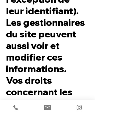
leur identifiant).
Les gestionnaires
du site peuvent
aussi voir et
modifier ces
informations.
Vos droits
concernant les
données
personnelles
Si vous avez un